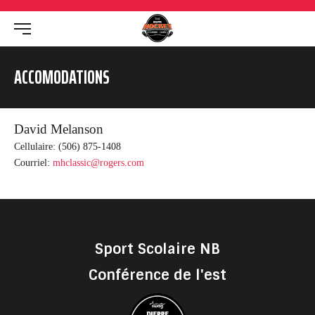
ACCOMODATIONS
David Melanson
Cellulaire: (506) 875-1408
Courriel:
mhclassic@rogers.com
Sport Scolaire NB
Conférence de l'est