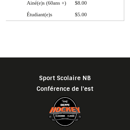
Ainé(e)s (60ans +)
$8.00
Étudiant(e)s
$5.00
Sport Scolaire NB
Conférence de l'est