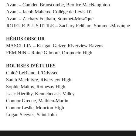
Avant – Camden Branscombe, Bernice MacNaughton
Avant – Jacob Maheux, Collège de Lévis D2
Avant – Zachary Feltham, Sommet-Mosaïque
JOUEUR PLUS UTILE – Zachary Feltham, Sommet-Mosaïque
HÉROS OBSCUR
MASCULIN – Keagan Geizer, Riverview Ravens
FÉMININ – Raine Gilmore, Oromocto High
BOURSES D’ÉTUDES
Chloé LeBlanc, L’Odyssée
Sarah MacIntyre, Riverview High
Sophie Maltby, Rothesay High
Isaac Hierlihy, Kennebecasis Valley
Connor Greene, Mathieu-Martin
Connor Leslie, Moncton High
Logan Steeves, Saint John