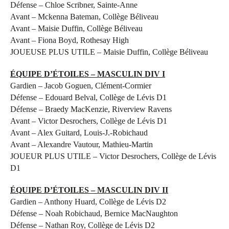
Défense – Chloe Scribner, Sainte-Anne
Avant – Mckenna Bateman, Collège Béliveau
Avant – Maisie Duffin, Collège Béliveau
Avant – Fiona Boyd, Rothesay High
JOUEUSE PLUS UTILE – Maisie Duffin, Collège Béliveau
ÉQUIPE D’ÉTOILES – MASCULIN DIV I
Gardien – Jacob Goguen, Clément-Cormier
Défense – Edouard Belval, Collège de Lévis D1
Défense – Braedy MacKenzie, Riverview Ravens
Avant – Victor Desrochers, Collège de Lévis D1
Avant – Alex Guitard, Louis-J.-Robichaud
Avant – Alexandre Vautour, Mathieu-Martin
JOUEUR PLUS UTILE – Victor Desrochers, Collège de Lévis
D1
ÉQUIPE D’ÉTOILES – MASCULIN DIV II
Gardien – Anthony Huard, Collège de Lévis D2
Défense – Noah Robichaud, Bernice MacNaughton
Défense – Nathan Roy, Collège de Lévis D2