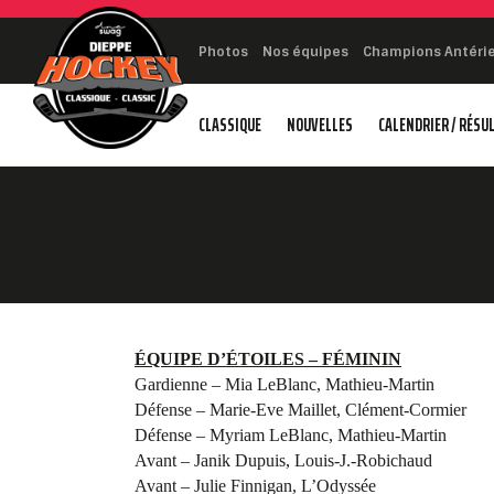
Photos
Nos équipes
Champions Antéri
CLASSIQUE
NOUVELLES
CALENDRIER / RÉSU
ÉQUIPE D’ÉTOILES – FÉMININ
Gardienne – Mia LeBlanc, Mathieu-Martin
Défense – Marie-Eve Maillet, Clément-Cormier
Défense – Myriam LeBlanc, Mathieu-Martin
Avant – Janik Dupuis, Louis-J.-Robichaud
Avant – Julie Finnigan, L’Odyssée