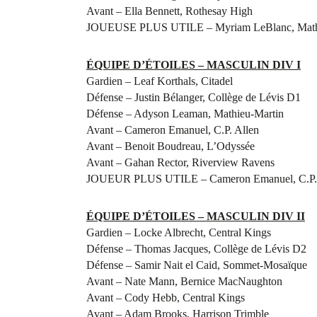
Avant – Ella Bennett, Rothesay High
JOUEUSE PLUS UTILE – Myriam LeBlanc, Math
ÉQUIPE D’ÉTOILES – MASCULIN DIV I
Gardien – Leaf Korthals, Citadel
Défense – Justin Bélanger, Collège de Lévis D1
Défense – Adyson Leaman, Mathieu-Martin
Avant – Cameron Emanuel, C.P. Allen
Avant – Benoit Boudreau, L’Odyssée
Avant – Gahan Rector, Riverview Ravens
JOUEUR PLUS UTILE – Cameron Emanuel, C.P. 
ÉQUIPE D’ÉTOILES – MASCULIN DIV II
Gardien – Locke Albrecht, Central Kings
Défense – Thomas Jacques, Collège de Lévis D2
Défense – Samir Nait el Caid, Sommet-Mosaïque
Avant – Nate Mann, Bernice MacNaughton
Avant – Cody Hebb, Central Kings
Avant – Adam Brooks, Harrison Trimble