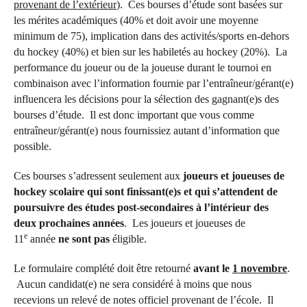
provenant de l’extérieur
). Ces bourses d’étude sont basées sur
les mérites académiques (40% et doit avoir une moyenne
minimum de 75), implication dans des activités/sports en-dehors
du hockey (40%) et bien sur les habiletés au hockey (20%). La
performance du joueur ou de la joueuse durant le tournoi en
combinaison avec l’information fournie par l’entraîneur/gérant(e)
influencera les décisions pour la sélection des gagnant(e)s des
bourses d’étude. Il est donc important que vous comme
entraîneur/gérant(e) nous fournissiez autant d’information que
possible.
Ces bourses s’adressent seulement aux
joueurs et joueuses de
hockey scolaire qui sont finissant(e)s et qui s’attendent de
poursuivre des études post-secondaires à l’intérieur des
deux prochaines années
. Les joueurs et joueuses de
e
11
année
ne sont pas
éligible.
Le formulaire complété doit être retourné
avant le
1 novembre
.
Aucun candidat(e) ne sera considéré à moins que nous
recevions un relevé de notes officiel provenant de l’école. Il