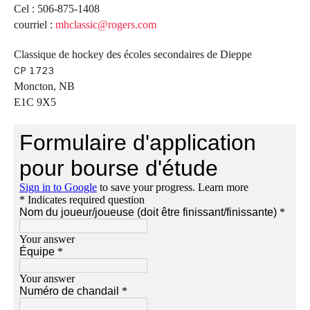
Cel : 506-875-1408
courriel :
mhclassic@rogers.com
Classique de hockey des écoles secondaires de Dieppe
CP 1723
Moncton, NB
E1C 9X5