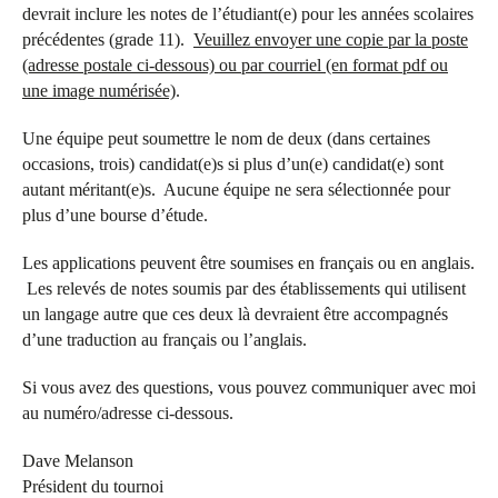
devrait inclure les notes de l’étudiant(e) pour les années scolaires
précédentes (grade 11).
Veuillez envoyer une copie par la poste
(adresse postale ci-dessous) ou par courriel (en format pdf ou
une image numérisée)
.
Une équipe peut soumettre le nom de deux (dans certaines
occasions, trois) candidat(e)s si plus d’un(e) candidat(e) sont
autant méritant(e)s. Aucune équipe ne sera sélectionnée pour
plus d’une bourse d’étude.
Les applications peuvent être soumises en français ou en anglais.
Les relevés de notes soumis par des établissements qui utilisent
un langage autre que ces deux là devraient être accompagnés
d’une traduction au français ou l’anglais.
Si vous avez des questions, vous pouvez communiquer avec moi
au numéro/adresse ci-dessous.
Dave Melanson
Président du tournoi