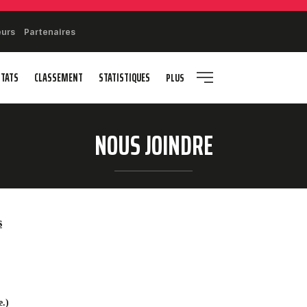
eurs
Partenaires
LTATS
CLASSEMENT
STATISTIQUES
PLUS
NOUS JOINDRE
s
e.)