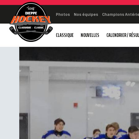
Photos
Nos équipes
Champions Antéri
CLASSIQUE
NOUVELLES
CALENDRIER / RÉSU