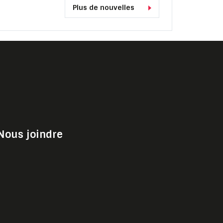
Plus de nouvelles
Nous joindre
Choisir Shark Media & Sport