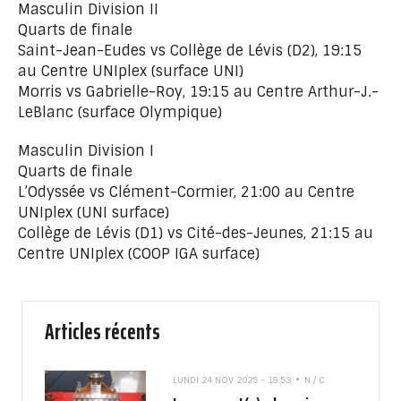
Masculin Division II
Quarts de finale
Saint-Jean-Eudes vs Collège de Lévis (D2), 19:15
au Centre UNIplex (surface UNI)
Morris vs Gabrielle-Roy, 19:15 au Centre Arthur-J.-
LeBlanc (surface Olympique)
Masculin Division I
Quarts de finale
L’Odyssée vs Clément-Cormier, 21:00 au Centre
UNIplex (UNI surface)
Collège de Lévis (D1) vs Cité-des-Jeunes, 21:15 au
Centre UNIplex (COOP IGA surface)
Articles récents
LUNDI 24 NOV 2025 - 19:53
N / C