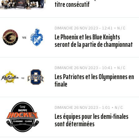
titre consécutif
DIMANCHE 26 NOV 2023 - 12:41
N / C
Le Phoenix et les Blue Knights
seront de la partie de championnat
DIMANCHE 26 NOV 2023 - 10:41
N / C
Les Patriotes et les Olympiennes en
finale
DIMANCHE 26 NOV 2023 - 1:01
N / C
Les équipes pour les demi-finales
sont déterminées