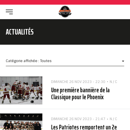
ACTUALITÉS
Catégorie affichée : Toutes
DIMANCHE 26 NOV 2023 - 22:30
N / C
Une première bannière de la
Classique pour le Phoenix
DIMANCHE 26 NOV 2023 - 21:47
N / C
Les Patriotes remportent un 2e