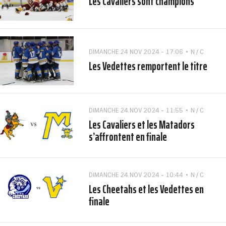
Les Cavaliers sont champions
DIMANCHE 24 NOV 2024 - 17:06
N / C
Les Vedettes remportent le titre
DIMANCHE 24 NOV 2024 - 11:55
N / C
Les Cavaliers et les Matadors
s’affrontent en finale
DIMANCHE 24 NOV 2024 - 10:44
N / C
Les Cheetahs et les Vedettes en
finale