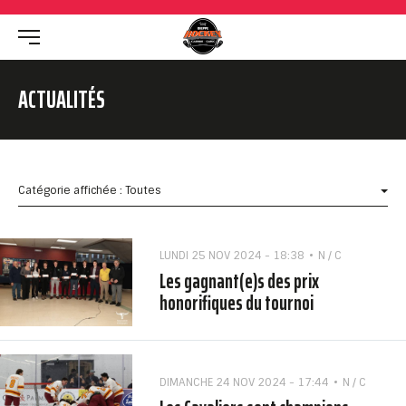
ACTUALITÉS
Catégorie affichée : Toutes
LUNDI 25 NOV 2024 - 18:38
N / C
Les gagnant(e)s des prix
honorifiques du tournoi
DIMANCHE 24 NOV 2024 - 17:44
N / C