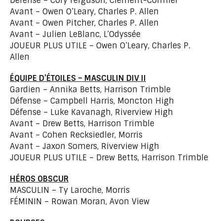
Défense – Cory Ferguson, Clément-Cormier
Avant – Owen O’Leary, Charles P. Allen
Avant – Owen Pitcher, Charles P. Allen
Avant – Julien LeBlanc, L’Odyssée
JOUEUR PLUS UTILE – Owen O’Leary, Charles P.
Allen
ÉQUIPE D’ÉTOILES – MASCULIN DIV II
Gardien – Annika Betts, Harrison Trimble
Défense – Campbell Harris, Moncton High
Défense – Luke Kavanagh, Riverview High
Avant – Drew Betts, Harrison Trimble
Avant – Cohen Recksiedler, Morris
Avant – Jaxon Somers, Riverview High
JOUEUR PLUS UTILE – Drew Betts, Harrison Trimble
HÉROS OBSCUR
MASCULIN – Ty Laroche, Morris
FÉMININ – Rowan Moran, Avon View